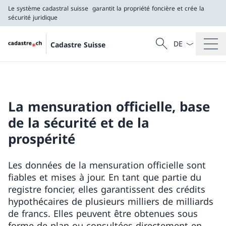
Le système cadastral suisse
garantit la propriété foncière et crée la
sécurité juridique
La langue Franç
Recherche
Cadastre Suisse
Recherche
Le système cadastral suisse
garantit la propriété foncière et crée la sécurité j
La mensuration officielle, base
de la sécurité et de la
prospérité
Les données de la mensuration officielle sont
fiables et mises à jour. En tant que partie du
registre foncier, elles garantissent des crédits
hypothécaires de plusieurs milliers de milliards
de francs. Elles peuvent être obtenues sous
forme de plan ou consultées directement en