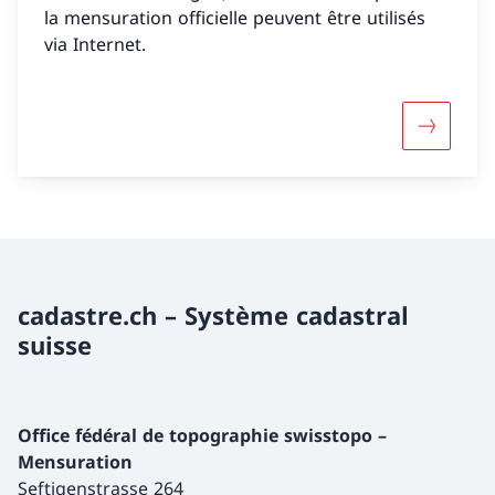
la mensuration officielle peuvent être utilisés
via Internet.
Davantage
cadastre.ch – Système cadastral
suisse
Office fédéral de topographie swisstopo –
Mensuration
Seftigenstrasse 264