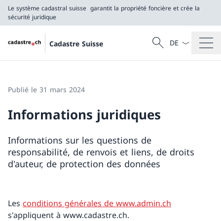
Le système cadastral suisse
garantit la propriété foncière et crée la
sécurité juridique
La langue Franç
Recherche
Cadastre Suisse
Recherche
Le système cadastral suisse
garantit la propriété foncière et crée la sécurité j
Publié le 31 mars 2024
Informations juridiques
Informations sur les questions de
responsabilité, de renvois et liens, de droits
d'auteur, de protection des données
Les
conditions générales de www.admin.ch
s'appliquent à www.cadastre.ch.