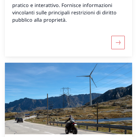
pratico e interattivo. Fornisce informazioni
vincolanti sulle principali restrizioni di diritto
pubblico alla proprietà.
Maggiori 