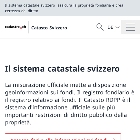
Il sistema catastale svizzero
assicura la proprietà fondiaria e crea
certezza del diritto
Dal menu a tendi
Cercare
Catasto Svizzero
Ricerca
Il sistema catastale svizzero
assicura la proprietà fondiaria e crea certezza del 
Il sistema catastale svizzero
La misurazione ufficiale mette a disposizione
geoinformazioni sui fondi. Il registro fondiario è
il registro relativo ai fondi. Il Catasto RDPP è il
sistema d'informazione ufficiale sulle più
importanti restrizioni di diritto pubblico della
proprietà.