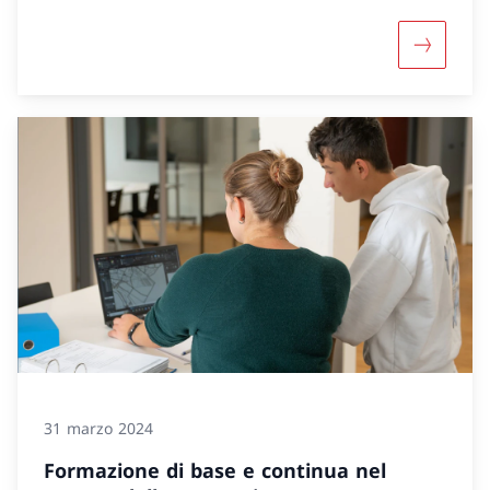
Maggiori 
31 marzo 2024
Formazione di base e continua nel