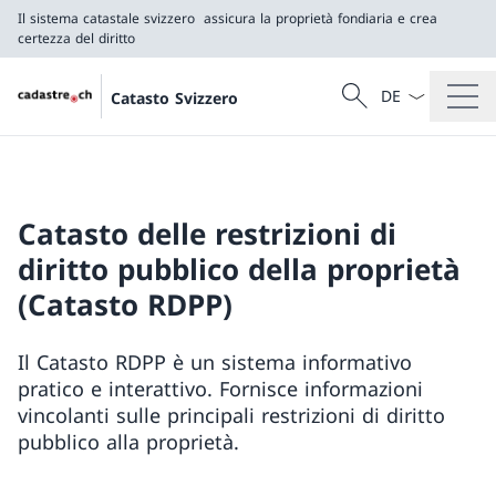
Il sistema catastale svizzero
assicura la proprietà fondiaria e crea
certezza del diritto
Dal menu a tendi
Cercare
Catasto Svizzero
Ricerca
Il sistema catastale svizzero
assicura la proprietà fondiaria e crea certezza del 
Catasto delle restrizioni di
diritto pubblico della proprietà
(Catasto RDPP)
Il Catasto RDPP è un sistema informativo
pratico e interattivo. Fornisce informazioni
vincolanti sulle principali restrizioni di diritto
pubblico alla proprietà.