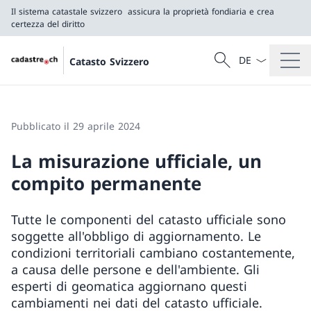
Il sistema catastale svizzero
assicura la proprietà fondiaria e crea
certezza del diritto
Dal menu a tendi
Cercare
Catasto Svizzero
Ricerca
Il sistema catastale svizzero
assicura la proprietà fondiaria e crea certezza del 
Pubblicato il 29 aprile 2024
La misurazione ufficiale, un
compito permanente
Tutte le componenti del catasto ufficiale sono
soggette all'obbligo di aggiornamento. Le
condizioni territoriali cambiano costantemente,
a causa delle persone e dell'ambiente. Gli
esperti di geomatica aggiornano questi
cambiamenti nei dati del catasto ufficiale.