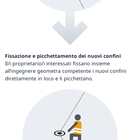
Fissazione e picchettamento dei nuovi confini
Il/i proprietario/i interessati fissano insieme
all’ingegnere geometra competente i nuovi confini
direttamente in loco e li picchettano.