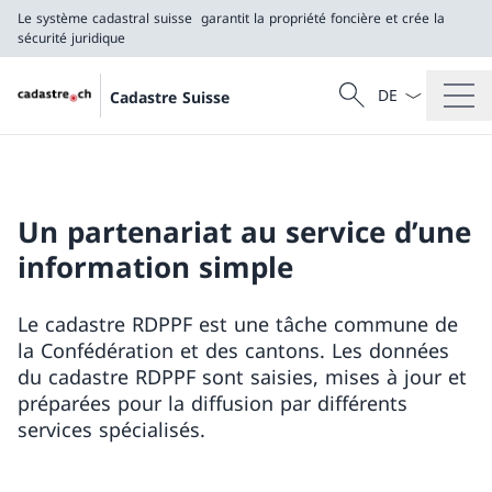
Le système cadastral suisse
garantit la propriété foncière et crée la
sécurité juridique
La langue Franç
Recherche
Cadastre Suisse
Recherche
Le système cadastral suisse
garantit la propriété foncière et crée la sécurité j
Un partenariat au service d’une
information simple
Le cadastre RDPPF est une tâche commune de
la Confédération et des cantons. Les données
du cadastre RDPPF sont saisies, mises à jour et
préparées pour la diffusion par différents
services spécialisés.