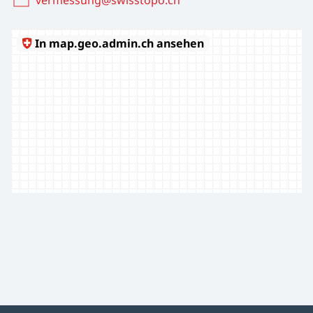
vermessung@swisstopo.ch