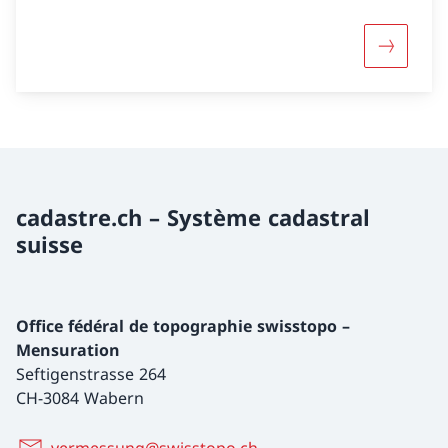
Davantage
cadastre.ch – Système cadastral
suisse
Office fédéral de topographie swisstopo –
Mensuration
Seftigenstrasse 264
CH-3084 Wabern