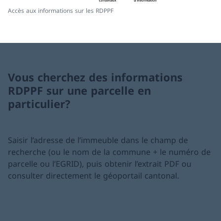
Accès aux informations sur les RDPPF
Vous cherchez des informations
RDPPF sur une parcelle en
particulier?
Saisir l’adresse de l’immeuble dans le champ de
recherche (ou le nom de la commune + le numéro de
parcelle ou l’EGRID), puis obtenir l’extrait PDF ou
consulter directement le géoportail cantonal.