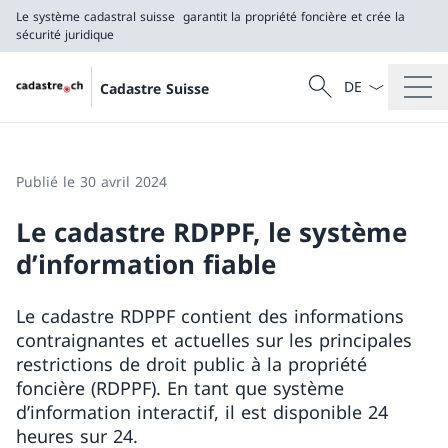
Le système cadastral suisse
garantit la propriété foncière et crée la
sécurité juridique
La langue Franç
Recherche
Cadastre Suisse
Recherche
Le système cadastral suisse
garantit la propriété foncière et crée la sécurité j
Publié le 30 avril 2024
Le cadastre RDPPF, le système
d’information fiable
Le cadastre RDPPF contient des informations
contraignantes et actuelles sur les principales
restrictions de droit public à la propriété
foncière (RDPPF). En tant que système
d’information interactif, il est disponible 24
heures sur 24.