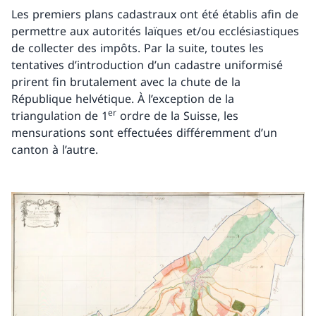
Les premiers plans cadastraux ont été établis afin de
permettre aux autorités laïques et/ou ecclésiastiques
de collecter des impôts. Par la suite, toutes les
tentatives d’introduction d’un cadastre uniformisé
prirent fin brutalement avec la chute de la
République helvétique. À l’exception de la
er
triangulation de 1
ordre de la Suisse, les
mensurations sont effectuées différemment d’un
canton à l’autre.