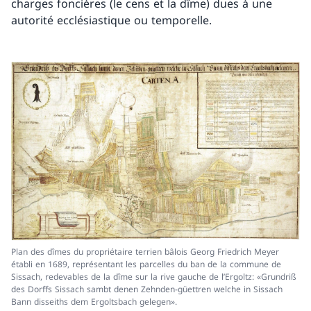
charges foncières (le cens et la dîme) dues à une
autorité ecclésiastique ou temporelle.
Plan des dîmes du propriétaire terrien bâlois Georg Friedrich Meyer
établi en 1689, représentant les parcelles du ban de la commune de
Sissach, redevables de la dîme sur la rive gauche de l’Ergoltz: «Grundriß
des Dorffs Sissach sambt denen Zehnden-güettren welche in Sissach
Bann disseiths dem Ergoltsbach gelegen».