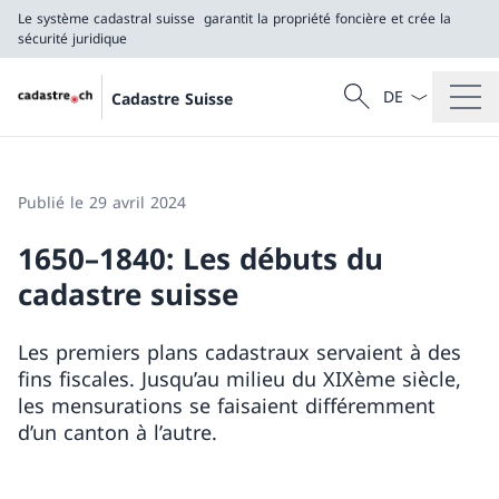
Le système cadastral suisse
garantit la propriété foncière et crée la
sécurité juridique
La langue Franç
Recherche
Cadastre Suisse
Recherche
Le système cadastral suisse
garantit la propriété foncière et crée la sécurité j
Publié le 29 avril 2024
1650–1840: Les débuts du
cadastre suisse
Les premiers plans cadastraux servaient à des
fins fiscales. Jusqu’au milieu du XIXème siècle,
les mensurations se faisaient différemment
d’un canton à l’autre.