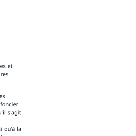
es et
tres
es
foncier
il s'agit
i qu'à la