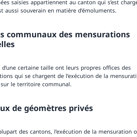
ées saisies appartiennent au canton qui s’est charg
 est aussi souverain en matière d’émoluments.
es communaux des mensurations
elles
s d’une certaine taille ont leurs propres offices des
ions qui se chargent de l’exécution de la mensurat
e sur le territoire communal.
ux de géomètres privés
plupart des cantons, l’exécution de la mensuration of