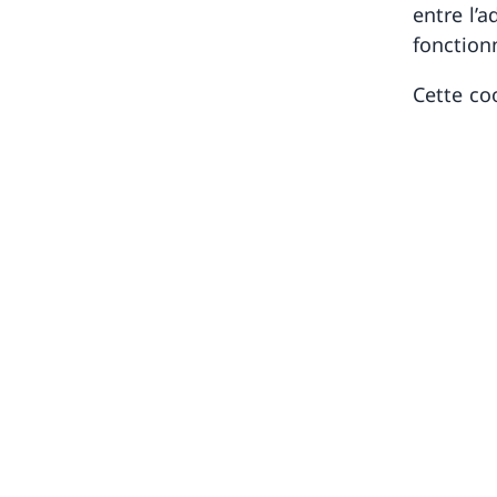
entre l’a
fonction
Cette co