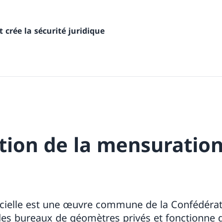
t crée la sécurité juridique
tion de la mensuratio
icielle est une œuvre commune de la Confédérat
s bureaux de géomètres privés et fonctionne d