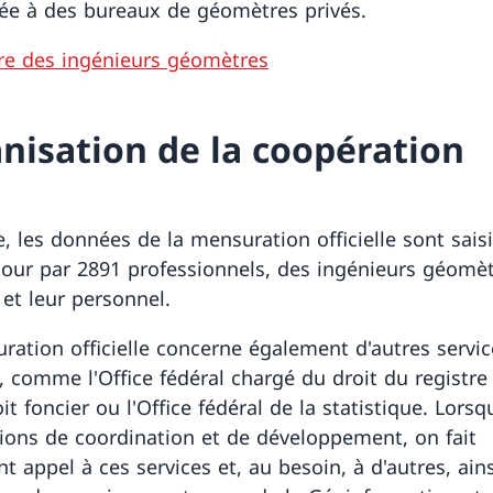
iée à des bureaux de géomètres privés.
re des ingénieurs géomètres
nisation de la coopération
e, les données de la mensuration officielle sont saisi
jour par 2891 professionnels, des ingénieurs géomè
 et leur personnel.
ration officielle concerne également d'autres servic
, comme l'Office fédéral chargé du droit du registre 
it foncier ou l'Office fédéral de la statistique. Lorsqu'
ions de coordination et de développement, on fait
 appel à ces services et, au besoin, à d'autres, ains