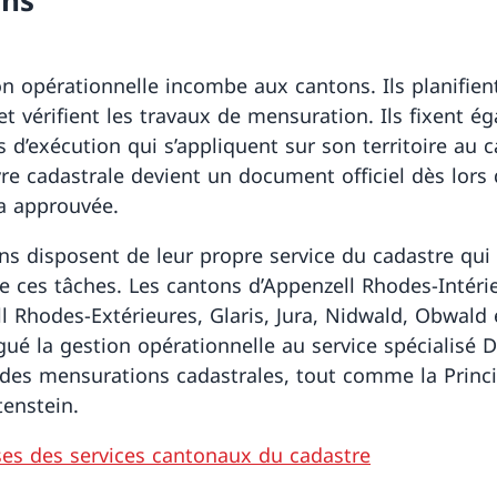
on opérationnelle incombe aux cantons. Ils planifien
et vérifient les travaux de mensuration. Ils fixent é
s d’exécution qui s’appliquent sur son territoire au 
e cadastrale devient un document officiel dès lors 
’a approuvée.
ns disposent de leur propre service du cadastre qui 
e ces tâches. Les cantons d’Appenzell Rhodes-Intéri
l Rhodes-Extérieures, Glaris, Jura, Nidwald, Obwald 
gué la gestion opérationnelle au service spécialisé D
 des mensurations cadastrales, tout comme la Princ
tenstein.
es des services cantonaux du cadastre