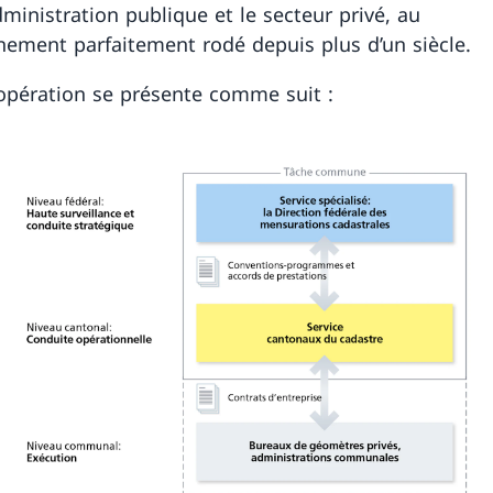
dministration publique et le secteur privé, au
nement parfaitement rodé depuis plus d’un siècle.
opération se présente comme suit :