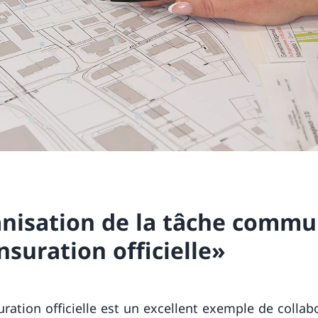
nisation de la tâche comm
suration officielle»
ration officielle est un excellent exemple de collab