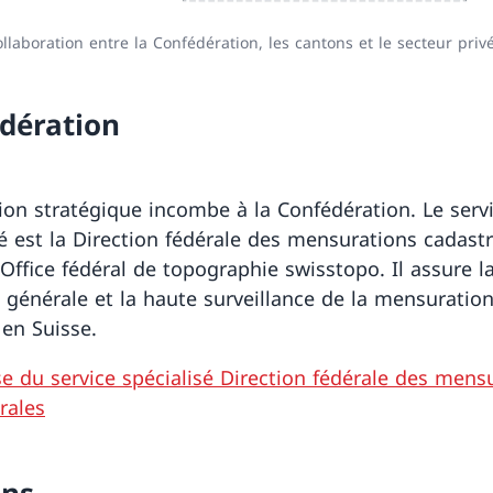
laboration entre la Confédération, les cantons et le secteur priv
dération
tion stratégique incombe à la Confédération. Le serv
sé est la Direction fédérale des mensurations cadast
’Office fédéral de topographie swisstopo. Il assure l
n générale et la haute surveillance de la mensuratio
e en Suisse.
e du service spécialisé Direction fédérale des mens
rales
ons