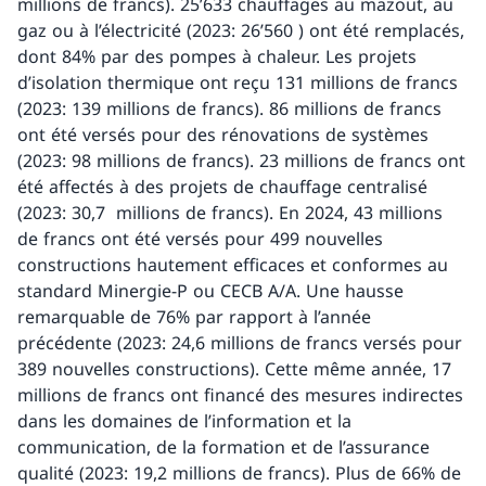
millions de francs). 25’633 chauffages au mazout, au
gaz ou à l’électricité (2023: 26’560 ) ont été remplacés,
dont 84% par des pompes à chaleur. Les projets
d’isolation thermique ont reçu 131 millions de francs
(2023: 139 millions de francs). 86 millions de francs
ont été versés pour des rénovations de systèmes
(2023: 98 millions de francs). 23 millions de francs ont
été affectés à des projets de chauffage centralisé
(2023: 30,7 millions de francs). En 2024, 43 millions
de francs ont été versés pour 499 nouvelles
constructions hautement efficaces et conformes au
standard Minergie-P ou CECB A/A. Une hausse
remarquable de 76% par rapport à l’année
précédente (2023: 24,6 millions de francs versés pour
389 nouvelles constructions). Cette même année, 17
millions de francs ont financé des mesures indirectes
dans les domaines de l’information et la
communication, de la formation et de l’assurance
qualité (2023: 19,2 millions de francs). Plus de 66% de