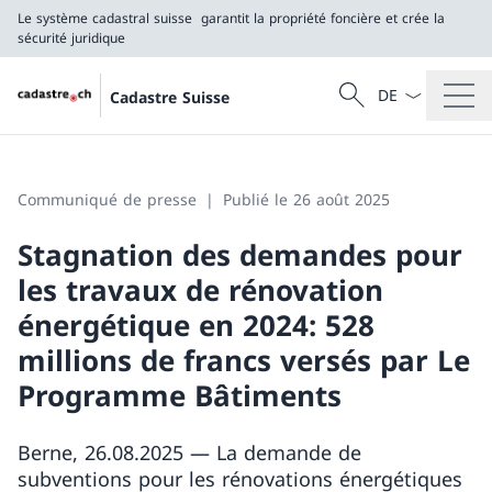
Le système cadastral suisse
garantit la propriété foncière et crée la
sécurité juridique
La langue Franç
Recherche
Cadastre Suisse
Recherche
Le système cadastral suisse
garantit la propriété foncière et crée la sécurité j
Communiqué de presse
Publié le 26 août 2025
Stagnation des demandes pour
les travaux de rénovation
énergétique en 2024: 528
millions de francs versés par Le
Programme Bâtiments
Berne, 26.08.2025 — La demande de
subventions pour les rénovations énergétiques