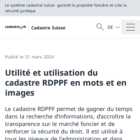
Le système cadastral suisse
garantit la propriété foncière et crée la
sécurité juridique
La langue Franç
Recherche
Cadastre Suisse
Recherche
Le système cadastral suisse
garantit la propriété foncière et crée la sécurité j
Publié le 31 mars 2024
Utilité et utilisation du
cadastre RDPPF en mots et en
images
Le cadastre RDPPF permet de gagner du temps
dans la recherche d’informations, d’accroître la
transparence sur le marché foncier et de
renforcer la sécurité du droit. Il est utilisé à
tous les niveaux de l’administration et dans