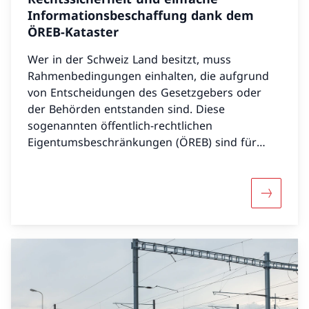
Informationsbeschaffung dank dem
ÖREB-Kataster
Wer in der Schweiz Land besitzt, muss
Rahmenbedingungen einhalten, die aufgrund
von Entscheidungen des Gesetzgebers oder
der Behörden entstanden sind. Diese
sogenannten öffentlich-rechtlichen
Eigentumsbeschränkungen (ÖREB) sind für
Grundeigentümerinnen und Grundeigentümer
verpflichtend.
Mehr übe