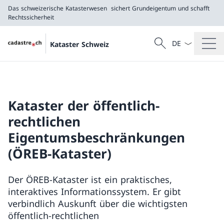
Das schweizerische Katasterwesen
sichert Grundeigentum und schafft
Rechtssicherheit
Sprach Dropdow
Suche
Kataster Schweiz
Suche
Das schweizerische Katasterwesen
sichert Grundeigentum und schafft Rechtssicherh
Kataster der öffentlich-
rechtlichen
Eigentumsbeschränkungen
(ÖREB-Kataster)
Der ÖREB-Kataster ist ein praktisches,
interaktives Informationssystem. Er gibt
verbindlich Auskunft über die wichtigsten
öffentlich-rechtlichen