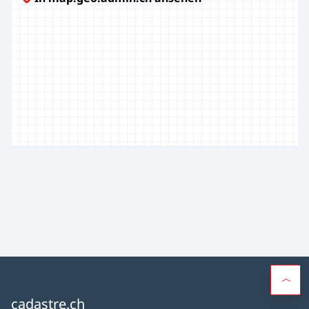
cadastre.ch