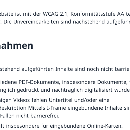
bsite ist mit der WCAG 2.1, Konformitätsstufe AA te
r. Die Unvereinbarkeiten sind nachstehend aufgeführ
nahmen
stehend aufgeführten Inhalte sind noch nicht barrier
hiedene PDF-Dokumente, insbesondere Dokumente, 
nglich gedruckt und nachträglich digitalisiert wurde
nigen Videos fehlen Untertitel und/oder eine
eskription Mittels I-Frame eingebundene Inhalte si
Fällen nicht barrierefrei.
ilt insbesondere für eingebundene Online-Karten.