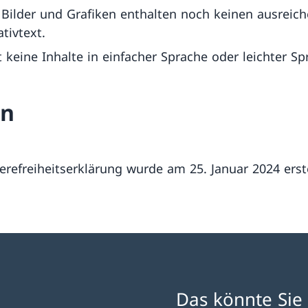
 Bilder und Grafiken enthalten noch keinen ausreic
ativtext.
t keine Inhalte in einfacher Sprache oder leichter Sp
en
ierefreiheitserklärung wurde am 25. Januar 2024 erste
Das könnte Sie 