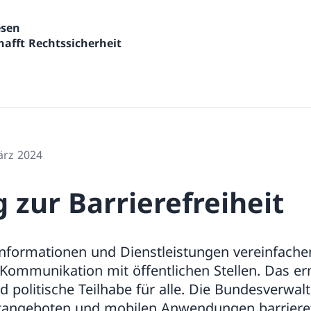
wesen
afft Rechtssicherheit
ärz 2024
 zur Barrierefreiheit
 Informationen und Dienstleistungen vereinfach
Kommunikation mit öffentlichen Stellen. Das er
d politische Teilhabe für alle. Die Bundesverwalt
etangeboten und mobilen Anwendungen barrierefr