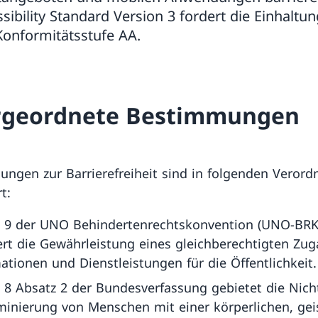
ibility Standard Version 3 fordert die Einhaltun
onformitätsstufe AA.
rgeordnete Bestimmungen
ngen zur Barrierefreiheit sind in folgenden Veror
t:
l 9 der UNO Behindertenrechtskonvention (UNO-BRK
ert die Gewährleistung eines gleichberechtigten Zu
ationen und Dienstleistungen für die Öffentlichkeit.
l 8 Absatz 2 der Bundesverfassung gebietet die Nich
minierung von Menschen mit einer körperlichen, gei