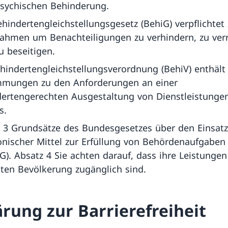
sychischen Behinderung.
hindertengleichstellungsgesetz (BehiG) verpflichtet
ahmen um Benachteiligungen zu verhindern, zu ver
u beseitigen.
hindertengleichstellungsverordnung (BehiV) enthält
mmungen zu den Anforderungen an einer
ertengerechten Ausgestaltung von Dienstleistunge
s.
l 3 Grundsätze des Bundesgesetzes über den Einsatz
onischer Mittel zur Erfüllung von Behördenaufgaben
). Absatz 4 Sie achten darauf, dass ihre Leistungen
en Bevölkerung zugänglich sind.
ärung zur Barrierefreiheit