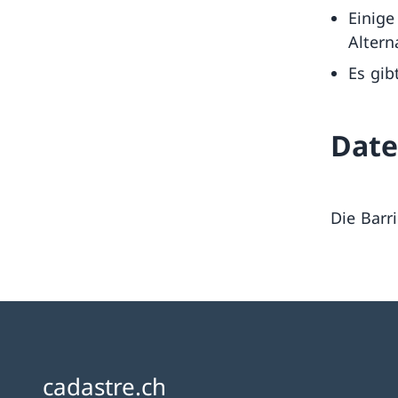
Einige
Altern
Es gib
Dat
Die Barr
cadastre.ch