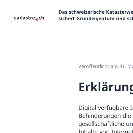
Das schweizerische Kataster
sichert Grundeigentum und sch
Veröffentlicht am 31. M
Erklärung
Digital verfügbare
Behinderungen die 
gesellschaftliche un
Inhalte von Intern