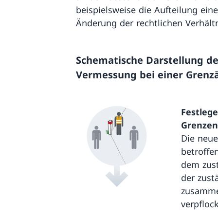
beispielsweise die Aufteilung eine
Änderung der rechtlichen Verhältn
Schematische Darstellung d
Vermessung bei einer Gren
Festleg
Grenzen
Die neue
betroffe
dem zus
der zust
zusammen
verpflock