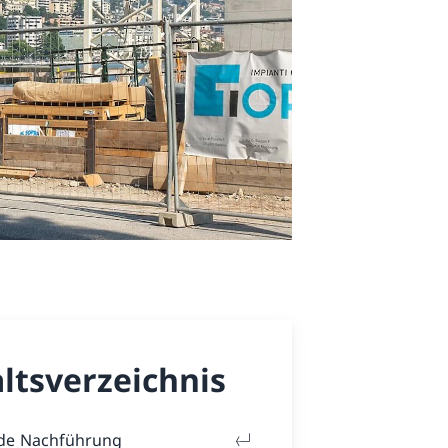
ltsverzeichnis
de Nachführung