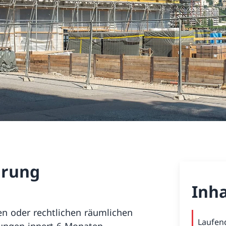
hrung
Inha
n oder rechtlichen räumlichen
Laufen
rungen innert 6 Monaten