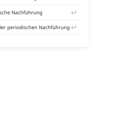
ische Nachführung
der periodischen Nachführung