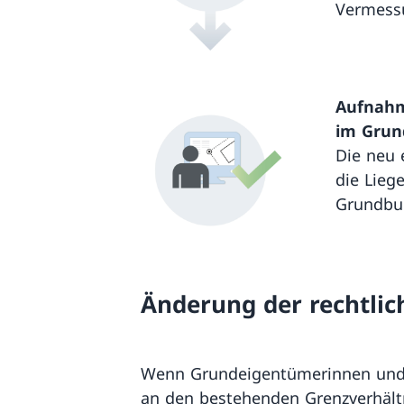
Vermessu
Aufnahm
im Grun
Die neu 
die Lieg
Grundbu
Änderung der rechtlic
Wenn Grundeigentümerinnen und
an den bestehenden Grenzverhält