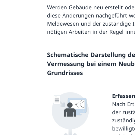
Werden Gebäude neu erstellt ode
diese Änderungen nachgeführt we
Meldewesen und der zuständige I
nötigen Arbeiten in der Regel in
Schematische Darstellung d
Vermessung bei einem Neub
Grundrisses
Erfasse
Nach Ert
der zust
zuständi
bewillig