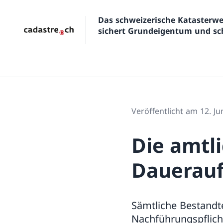
Das schweizerische Kataster
sichert Grundeigentum und sch
Veröffentlicht am 12. Ju
Die amtl
Dauerau
Sämtliche Bestandt
Nachführungspflich