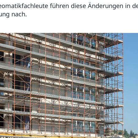
omatikfachleute führen diese Änderungen in d
ung nach.