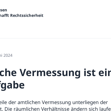
wesen
afft Rechtssicherheit
ni 2024
iche Vermessung ist ei
fgabe
eile der amtlichen Vermessung unterliegen der
t. Die räumlichen Verhältnisse ändern sich lau