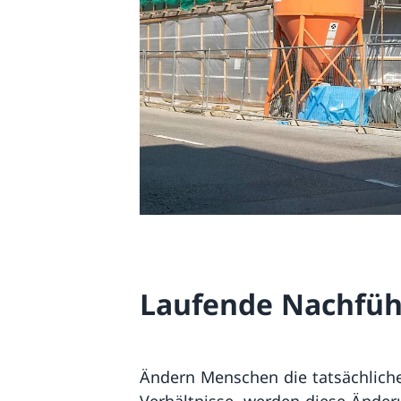
Laufende Nachfü
Ändern Menschen die tatsächliche
Verhältnisse, werden diese Ände