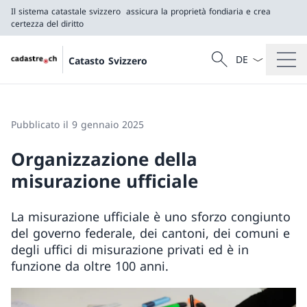
Il sistema catastale svizzero
assicura la proprietà fondiaria e crea
certezza del diritto
Dal menu a tendi
Cercare
Catasto Svizzero
Ricerca
Il sistema catastale svizzero
assicura la proprietà fondiaria e crea certezza del 
Pubblicato il 9 gennaio 2025
Organizzazione della
misurazione ufficiale
La misurazione ufficiale è uno sforzo congiunto
del governo federale, dei cantoni, dei comuni e
degli uffici di misurazione privati ed è in
funzione da oltre 100 anni.