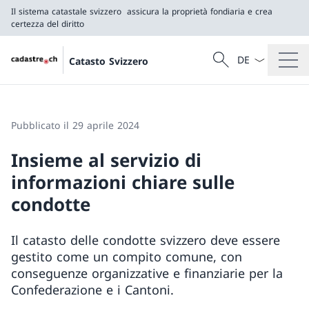
Il sistema catastale svizzero
assicura la proprietà fondiaria e crea
certezza del diritto
Dal menu a tendi
Cercare
Catasto Svizzero
Ricerca
Il sistema catastale svizzero
assicura la proprietà fondiaria e crea certezza del 
Pubblicato il 29 aprile 2024
Insieme al servizio di
informazioni chiare sulle
condotte
Il catasto delle condotte svizzero deve essere
gestito come un compito comune, con
conseguenze organizzative e finanziarie per la
Confederazione e i Cantoni.