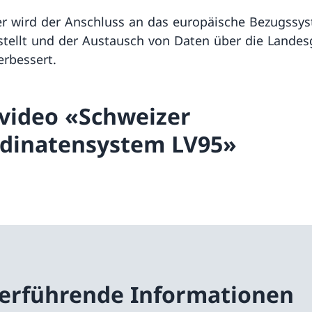
er wird der Anschluss an das europäische Bezugssy
stellt und der Austausch von Daten über die Landes
erbessert.
video «Schweizer
dinatensystem LV95»
erführende Informationen