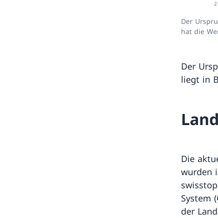
Der Urspru
hat die We
Der Ursp
liegt in
Land
Die aktu
wurden i
swisstop
System (
der Land