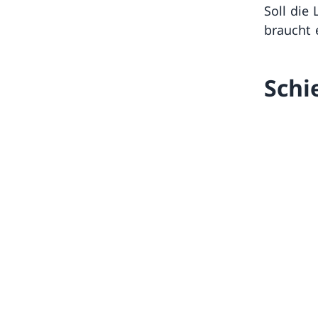
Soll die
braucht 
Schi