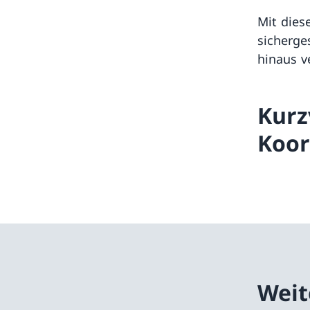
Mit dies
sicherge
hinaus v
Kurz
Koor
Weit