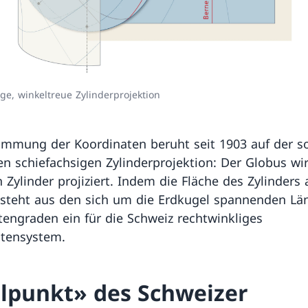
ge, winkeltreue Zylinderprojektion
immung der Koordinaten beruht seit 1903 auf der s
n schiefachsigen Zylinderprojektion: Der Globus wi
 Zylinder projiziert. Indem die Fläche des Zylinders 
tsteht aus den sich um die Erdkugel spannenden Lä
tengraden ein für die Schweiz rechtwinkliges
tensystem.
lpunkt» des Schweizer