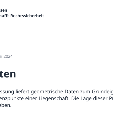
wesen
afft Rechtssicherheit
ni 2024
ten
ssung liefert geometrische Daten zum Grundei
enzpunkte einer Liegenschaft. Die Lage dieser P
eben.