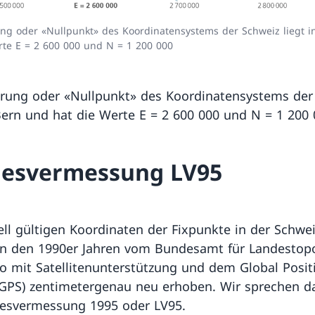
ng oder «Nullpunkt» des Koordinatensystems der Schweiz liegt i
rte E = 2 600 000 und N = 1 200 000
rung oder «Nullpunkt» des Koordinatensystems der
 Bern und hat die Werte E = 2 600 000 und N = 1 200
esvermessung LV95
ell gültigen Koordinaten der Fixpunkte in der Schwe
n den 1990er Jahren vom Bundesamt für Landestopo
o mit Satellitenunterstützung und dem Global Posit
GPS) zentimetergenau neu erhoben. Wir sprechen d
esvermessung 1995 oder LV95.