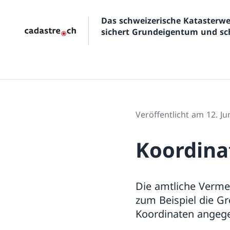
Das schweizerische Kataster
sichert Grundeigentum und sch
Veröffentlicht am 12. Ju
Koordina
Die amtliche Verme
zum Beispiel die Gr
Koordinaten angeg