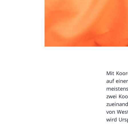
Mit Koor
auf eine
meistens
zwei Koo
zueinand
von West
wird Urs