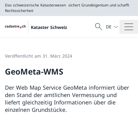
Das schweizerische Katasterwesen
sichert Grundeigentum und schafft
Rechtssicherheit
Sprach Dropdow
Suche
Kataster Schweiz
Suche
Das schweizerische Katasterwesen
sichert Grundeigentum und schafft Rechtssicherh
Veröffentlicht am 31. März 2024
GeoMeta-WMS
Der Web Map Service GeoMeta informiert über
den Stand der amtlichen Vermessung und
liefert gleichzeitig Informationen über die
einzelnen Grundstücke.