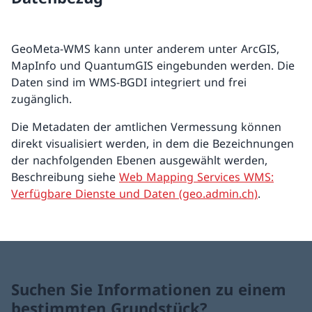
GeoMeta-WMS kann unter anderem unter ArcGIS,
MapInfo und QuantumGIS eingebunden werden. Die
Daten sind im WMS-BGDI integriert und frei
zugänglich.
Die Metadaten der amtlichen Vermessung können
direkt visualisiert werden, in dem die Bezeichnungen
der nachfolgenden Ebenen ausgewählt werden,
Beschreibung siehe
Web Mapping Services WMS:
Verfügbare Dienste und Daten (geo.admin.ch)
.
Suchen Sie Informationen zu einem
bestimmten Grundstück?