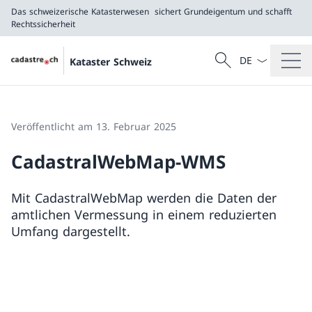
Das schweizerische Katasterwesen
sichert Grundeigentum und schafft
Rechtssicherheit
Sprach Dropdow
Suche
Kataster Schweiz
Suche
Das schweizerische Katasterwesen
sichert Grundeigentum und schafft Rechtssicherh
Veröffentlicht am 13. Februar 2025
CadastralWebMap-WMS
Mit CadastralWebMap werden die Daten der
amtlichen Vermessung in einem reduzierten
Umfang dargestellt.