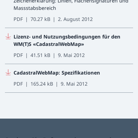
Zeichenerklärung: Linien, Flächensignaturen und
Massstabsbereich
PDF
70.27 kB
2. August 2012
Lizenz- und Nutzungsbedingungen für den
WM(T)S «CadastralWebMap»
PDF
41.51 kB
9. Mai 2012
CadastralWebMap: Spezifikationen
PDF
165.24 kB
9. Mai 2012